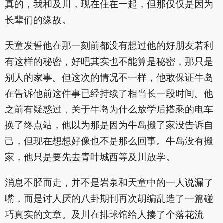
真的，我和及川，现在住在一起，但那仅仅是因为
长辈们的缘故。
天童发誓他在那一刻前都没有想过他的好朋友若利
有这样的秘密，好吧其实也不能算是秘密，那只是
别人的家事。但这次的情况不一样，他敢保证牛岛
在告诉他前这件事已经持续了相当长一段时间。他
之前有疑惑过，关于牛岛为什么放学后搭乘的电车
换了终点站，他以为那是因为牛岛搬了家没告诉自
己，但现在想想好像也不是那么回事。牛岛没有搬
家，他只是要先去青叶城西等及川放学。
消息不胫而走，并不是岩泉和天童中的一人说漏了
嘴，而是讨人厌的八卦期刊再次胡编乱造了一篇碰
巧真实的文章。及川在排球馆给人揍了个落花流