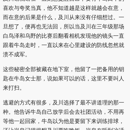
喜欢与夸奖当真，他不知道越是这样就越会在意，
而在意的后果是什么，及川从来没有仔细想过。一
旦想了，便再也无法回，所以当及川在三年级那场
白鸟泽和乌野的比赛后翻看相机发现他的镜头一直
跟着牛岛走时，一直以来在心里建设的防线忽然就
溃不成军。
这些秘密全部被藏在地下室，他留了一把备用的钥
匙在牛岛女士那，说如果可以的话，这里不要叫人
来打扫。
逃避的方式有很多，及川选择了最不讲道理的那一
种。他告诉牛岛自己放学后会去社团活动，不用再
等他一起回家，牛岛以为他是要留下来训练排球，