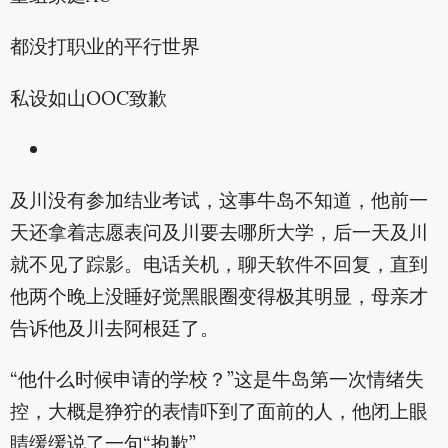
都没打职业的平行世界
私设如山OOC致歉
及川没有参加结业考试，这事牛岛不知道，他前一
天还拿着志愿表问及川要去哪所大学，后一天及川
就不见了踪影。电话关机，聊天软件不回复，直到
他两个晚上没睡好觉黑眼圈变得极其明显，母亲才
告诉他及川去阿根廷了。
“他什么时候申请的学校？”这是牛岛第一次情绪失
控，大概是狰狞的表情吓到了面前的人，他闭上眼
睛缓缓说了一句“抱歉”。