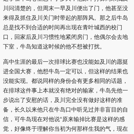
川问清楚的，但周末一早及川便出了门，他甚至没
来得及抓住及川关门时带起的那阵风。那之后牛岛
总是找不到合适的时间再出现在青叶城西的校门
口，回家后及川习惯性地紧闭房门，他偶尔会去地
下室，牛岛知道这时候的他不想被打扰。
高中生涯的最后一次排球比赛也没能如及川的愿挺
进全国大赛，他想牛岛一定可以，但这样的结果也
没能实现。都说同样的身份会有更多相同的话题，
在排球这件事上本就没有绝对的输家，牛岛先他一
步说出了安慰的话，及川完全没有做好这样的准
备，长久以来他只在牛岛口中听见过并非盲目的自
信，可牛岛现在对他说“原来输掉比赛是这样的感
觉，好像终于理解你当初为何那样生我的气，现在