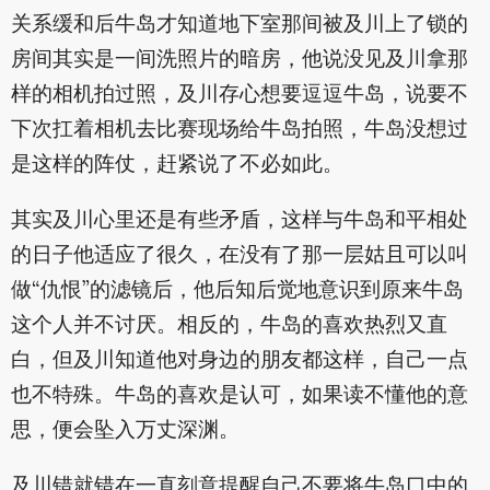
关系缓和后牛岛才知道地下室那间被及川上了锁的
房间其实是一间洗照片的暗房，他说没见及川拿那
样的相机拍过照，及川存心想要逗逗牛岛，说要不
下次扛着相机去比赛现场给牛岛拍照，牛岛没想过
是这样的阵仗，赶紧说了不必如此。
其实及川心里还是有些矛盾，这样与牛岛和平相处
的日子他适应了很久，在没有了那一层姑且可以叫
做“仇恨”的滤镜后，他后知后觉地意识到原来牛岛
这个人并不讨厌。相反的，牛岛的喜欢热烈又直
白，但及川知道他对身边的朋友都这样，自己一点
也不特殊。牛岛的喜欢是认可，如果读不懂他的意
思，便会坠入万丈深渊。
及川错就错在一直刻意提醒自己不要将牛岛口中的