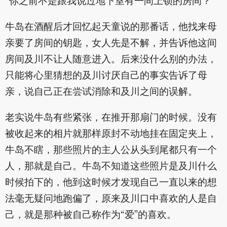
“你之前不是跟我说过地下室有一间上锁的房间？”
牛岛在酒醒后才回忆起天童说的那番话，他找来母
亲要了房间的钥匙，女人先是不解，并告诉他这间
房间及川不让人随意进入。后来没什么别的办法，
只能将心里猜想的及川讨厌自己的事实告诉了母
亲，说自己正在尝试消除和及川之间的误解。
老实说牛岛有些紧张，在推开那扇门的时候。没有
被收起来的相片就那样原封不动地挂在固定夹上，
牛岛不瞎，那些照片的主人公从头到尾都只有一个
人，那就是自己。牛岛不知道这些照片是及川什么
时候拍下的，他到这时候才发现自己一直以来的想
法毫无疑问地跑偏了，原来及川口中喜欢的人是自
己，就是那种被自己称作为“爱”的喜欢。