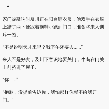
家门被敲响时及川正在阳台晾衣服，他双手在衣服
上蹭了两下便踩着拖鞋小跑到门口，准备将来人训
斥一顿。
“不是说明天才来吗？我下午还要去……”
来人不是好友，及川下意识地要关门，牛岛在门关
上前挤进了屋子。
“你……”
“抱歉，没提前告诉你，我怕那样你就不给我开
门。”