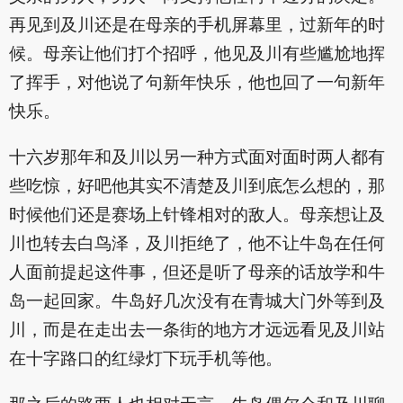
再见到及川还是在母亲的手机屏幕里，过新年的时
候。母亲让他们打个招呼，他见及川有些尴尬地挥
了挥手，对他说了句新年快乐，他也回了一句新年
快乐。
十六岁那年和及川以另一种方式面对面时两人都有
些吃惊，好吧他其实不清楚及川到底怎么想的，那
时候他们还是赛场上针锋相对的敌人。母亲想让及
川也转去白鸟泽，及川拒绝了，他不让牛岛在任何
人面前提起这件事，但还是听了母亲的话放学和牛
岛一起回家。牛岛好几次没有在青城大门外等到及
川，而是在走出去一条街的地方才远远看见及川站
在十字路口的红绿灯下玩手机等他。