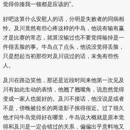
觉得你揍我一顿都是应该的”。
好吧这算什么安慰人的话，分明是失败者的同病相
怜。及川竟然有些心疼这样的牛岛，他说有输有赢
才是比赛的常态，就算没输过也不要觉得输掉是一
件很丢脸的事。牛岛点了点头，他说没觉得丢脸，
只是想起当初那些对及川说过的话，未免有些伤
人。
及川在路边笑他，那还是近段时间来他第一次见及
川有如此生动的表情，他翘了翘嘴角，说忽然觉得
变成一家人也挺好的。及川不接话，他没说是或者
不是，傍晚被拉长的两道影子挨得很近。过了很久
他才问牛岛觉得好在哪里，牛岛说大概就是原本觉
得和及川是一定会错过的关系，偏偏出乎意料地又