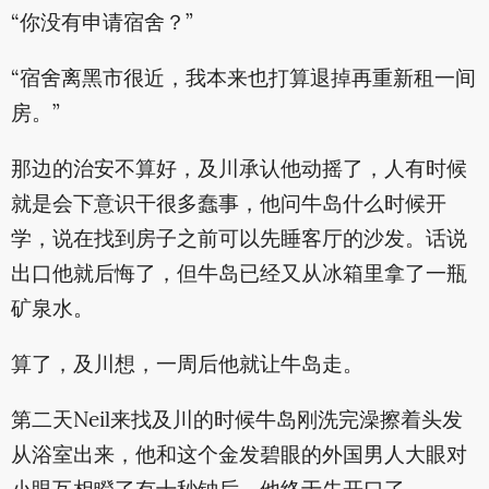
“你没有申请宿舍？”
“宿舍离黑市很近，我本来也打算退掉再重新租一间
房。”
那边的治安不算好，及川承认他动摇了，人有时候
就是会下意识干很多蠢事，他问牛岛什么时候开
学，说在找到房子之前可以先睡客厅的沙发。话说
出口他就后悔了，但牛岛已经又从冰箱里拿了一瓶
矿泉水。
算了，及川想，一周后他就让牛岛走。
第二天Neil来找及川的时候牛岛刚洗完澡擦着头发
从浴室出来，他和这个金发碧眼的外国男人大眼对