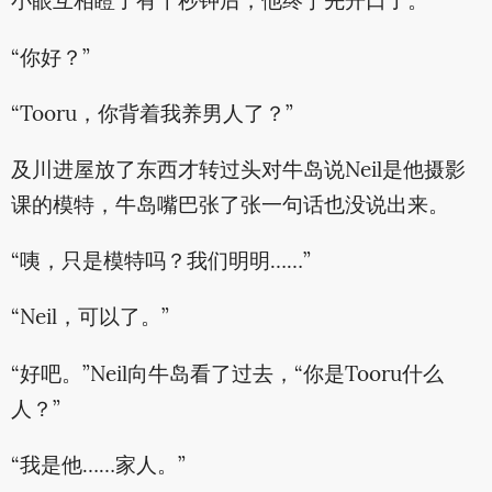
小眼互相瞪了有十秒钟后，他终于先开口了。
“你好？”
“Tooru，你背着我养男人了？”
及川进屋放了东西才转过头对牛岛说Neil是他摄影
课的模特，牛岛嘴巴张了张一句话也没说出来。
“咦，只是模特吗？我们明明……”
“Neil，可以了。”
“好吧。”Neil向牛岛看了过去，“你是Tooru什么
人？”
“我是他……家人。”