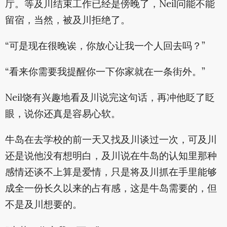
厅。等及川结束工作已经是傍晚了，Neil问能不能
留宿，当然，被及川拒绝了。
“可是现在很晚诶，你放心让我一个人回去吗？”
“看来你需要我提醒你一下你家就在一条街外。”
Neil饶有兴趣地看及川说完这句话，再冲他眨了眨
眼，说你还真是容易心软。
牛岛在去学校的前一天又找及川谈过一次，可及川
还是说他没有想明白，及川说在牛岛的认知里那种
感情还谈不上算是爱情，只是将及川抓在手里能够
成全一份长久以来的占有感，这是牛岛需要的，但
不是及川想要的。