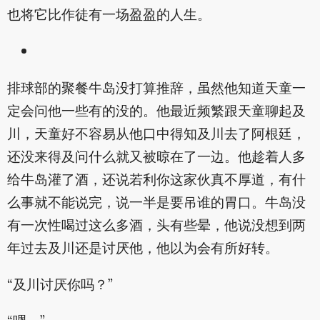
也将它比作徒有一场盈盈的人生。
排球部的聚餐牛岛没打算推辞，虽然他知道天童一
定会问他一些有的没的。他最近频繁跟天童聊起及
川，天童好不容易从他口中得知及川去了阿根廷，
还没来得及问什么就又被晾在了一边。他趁着人多
给牛岛灌了酒，还说若利你这家伙真不厚道，有什
么事就不能说完，说一半是要吊谁的胃口。牛岛没
有一次性喝过这么多酒，头有些晕，他说没想到两
年过去及川还是讨厌他，他以为会有所好转。
“及川讨厌你吗？”