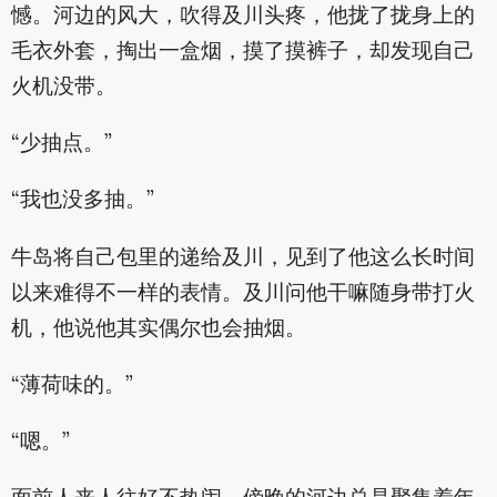
憾。河边的风大，吹得及川头疼，他拢了拢身上的
毛衣外套，掏出一盒烟，摸了摸裤子，却发现自己
火机没带。
“少抽点。”
“我也没多抽。”
牛岛将自己包里的递给及川，见到了他这么长时间
以来难得不一样的表情。及川问他干嘛随身带打火
机，他说他其实偶尔也会抽烟。
“薄荷味的。”
“嗯。”