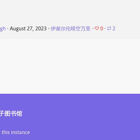
0
rgh
⋅
August 27, 2023
⋅
伊谢尔伦晴空万里
⋅
⋅
2
子图书馆
 this instance