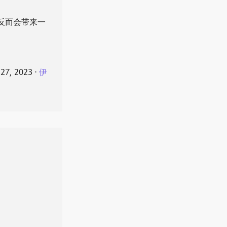
反而会带来一
 27, 2023
⋅
伊