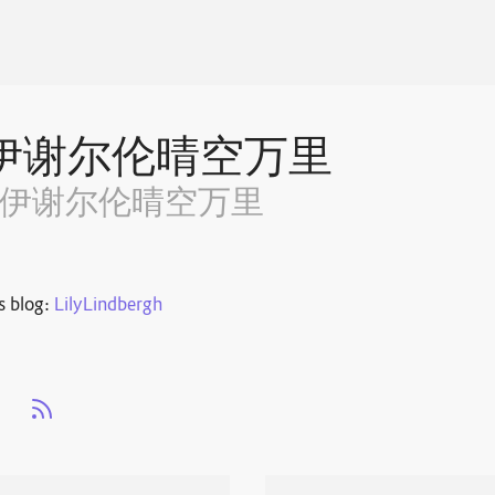
伊谢尔伦晴空万里
~伊谢尔伦晴空万里
s blog:
LilyLindbergh
s