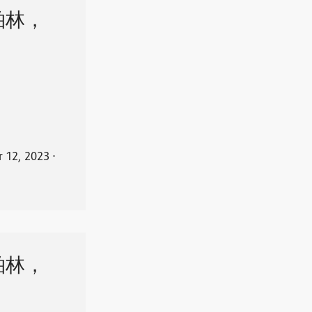
柏林，
r 12, 2023
⋅
柏林，