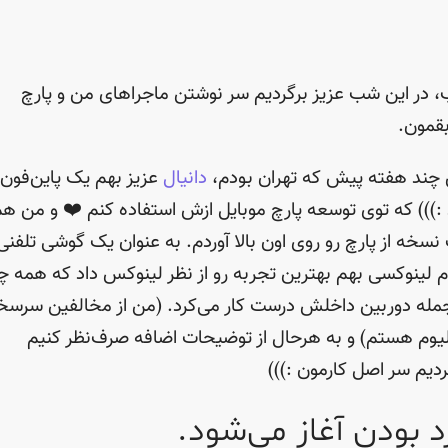
 در این شب عزیز برگردیم سر نوشتن ماجراهای من و پارچ
قمون.
 چند هفته پیش که تهران بودم،
دانیال
عزیز بهم یک پاین‌فون
 :))) که توی توسعه پارچ موبایل ازش استفاده کنم ❤️ و من ه
نسخه از پارچ رو روی اون بالا آوردم. به عنوان یک گوشی تلفنی
م لینوکسی بهم بهترین تجربه رو از نظر لینوکس داد که همه چ
جمله دوربین داخلش درست کار می‌کرد. (من از مخالفین سرس
یوم هستم) و به هرحال از توضیحات اضافه صرف‌نظر کنیم
ردیم سر اصل کارمون :)))
د بودن آغاز می‌شود.