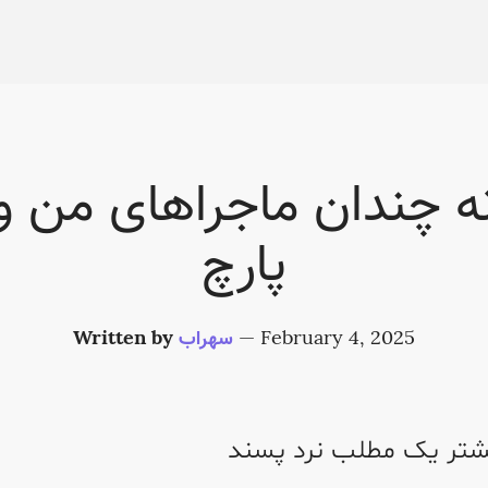
ه چندان ماجراهای من و
پارچ
February 4, 2025
—
سهراب
Written by
شتر یک مطلب نرد پسند