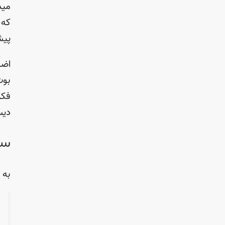
مید
که 
پیش
اضا
بوت
دیس
سک
به 