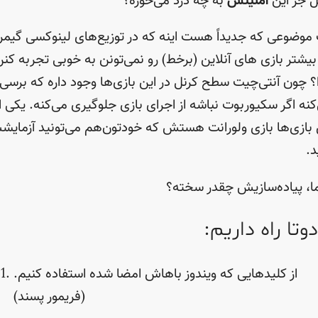
 جز این
امنیتش
به چه درد می‌خوره؟
موضوعی که جدیداً هست اینه که در توزیع‌های لینوکسی گیمر
بیشتر بازی های آنلاین (برخط) رو نمی‌تونن به خوبی تجربه کن
؟ چون آنتی‌چیت سطح کرنل در این بازی‌ها وجود داره که برسی
کنه اگر سکیوربوت نباشه از اجرای بازی جلوگیری می‌کنه. یکی ا
‌ بازی‌ها بازی ولورانت هستش که خودتون‌هم می‌تونید آزمای
د.
ما، پیاده‌سازیش چقدر سخته؟
دوتا راه داریم:
از کلید‌هایی که ویندوز باهاش امضا شده استفاده کنیم.
(فریمور پسند)