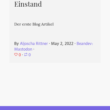
Einstand
Der erste Blog Artikel
By
Aljoscha Rittner
⋅
May 2, 2022
⋅
Beandev:
Mastodon
⋅
0
⋅
0