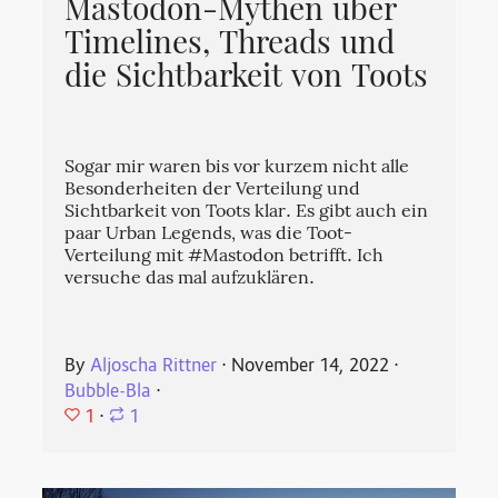
Mastodon-Mythen über
Timelines, Threads und
die Sichtbarkeit von Toots
Sogar mir waren bis vor kurzem nicht alle
Besonderheiten der Verteilung und
Sichtbarkeit von Toots klar. Es gibt auch ein
paar Urban Legends, was die Toot-
Verteilung mit #Mastodon betrifft. Ich
versuche das mal aufzuklären.
By
Aljoscha Rittner
⋅
November 14, 2022
⋅
Bubble-Bla
⋅
1
⋅
1