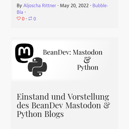
By
Aljoscha Rittner
⋅
May 20, 2022
⋅
Bubble-
Bla
⋅
0
⋅
0
Einstand und Vorstellung
des BeanDev Mastodon &
Python Blogs