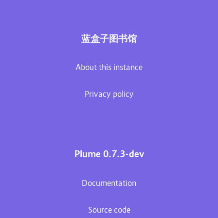
蓝盒子图书馆
About this instance
Privacy policy
Plume 0.7.3-dev
Documentation
Source code