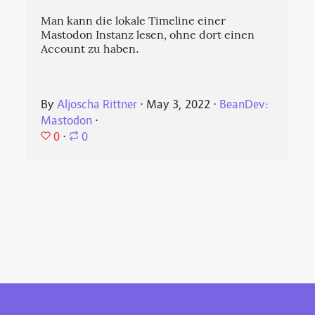
Man kann die lokale Timeline einer
Mastodon Instanz lesen, ohne dort einen
Account zu haben.
By
Aljoscha Rittner
⋅
May 3, 2022
⋅
BeanDev:
Mastodon
⋅
0
⋅
0