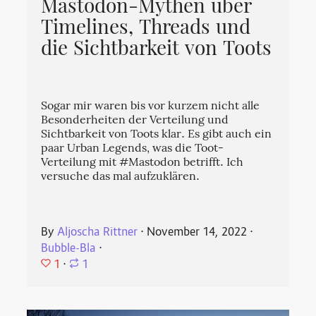
Mastodon-Mythen über
Timelines, Threads und
die Sichtbarkeit von Toots
Sogar mir waren bis vor kurzem nicht alle
Besonderheiten der Verteilung und
Sichtbarkeit von Toots klar. Es gibt auch ein
paar Urban Legends, was die Toot-
Verteilung mit #Mastodon betrifft. Ich
versuche das mal aufzuklären.
By
Aljoscha Rittner
⋅
November 14, 2022
⋅
Bubble-Bla
⋅
1
⋅
1