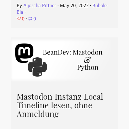
By
Aljoscha Rittner
⋅
May 20, 2022
⋅
Bubble-
Bla
⋅
0
⋅
0
Mastodon Instanz Local
Timeline lesen, ohne
Anmeldung