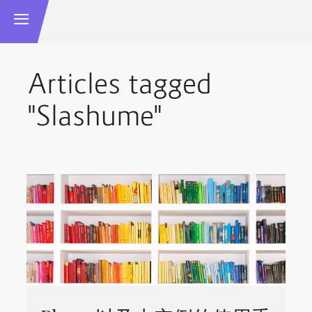
Articles tagged
"Slashume"